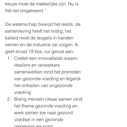
keuze moet de makkelijke zijn. Nu is 
het net omgekeerd.”
​De wetenschap bewijst het reeds, de 
samenleving heeft het nodig, het 
beleid moet de teugels in handen 
nemen en de industrie zal volgen. Ik 
geef alvast 19 tips, vul gerust aan:
Creëer een innovatielab waarin 
retailers en verwerkers 
samenwerken rond het promoten 
van gezonde voeding en tegelijk 
het ontraden van ongezonde 
voeding
Breng mensen lokaal samen rond 
het thema gezonde voeding en 
werk samen toe naar gezond 
voedsel in een gezonde 
omgeving als norm