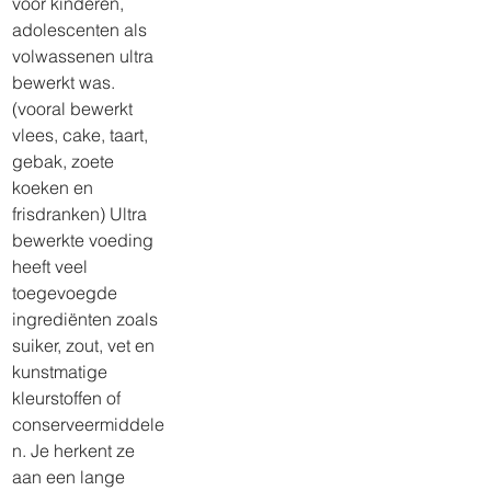
voor kinderen, 
adolescenten als 
volwassenen ultra 
bewerkt was. 
(vooral bewerkt 
vlees, cake, taart, 
gebak, zoete 
koeken en 
frisdranken) Ultra 
bewerkte voeding 
heeft veel 
toegevoegde 
ingrediënten zoals 
suiker, zout, vet en 
kunstmatige 
kleurstoffen of 
conserveermiddele
n. Je herkent ze 
aan een lange 