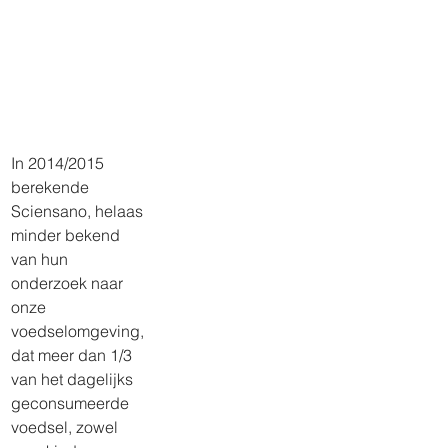
​In 2014/2015 
berekende 
Sciensano, helaas 
minder bekend 
van hun 
onderzoek naar 
onze 
voedselomgeving, 
dat meer dan 1/3 
van het dagelijks 
geconsumeerde 
voedsel, zowel 