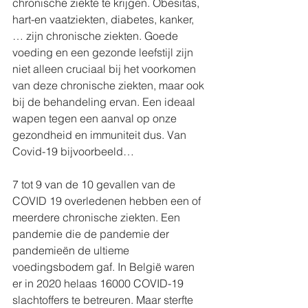
chronische ziekte te krijgen. Obesitas, 
hart-en vaatziekten, diabetes, kanker, 
… zijn chronische ziekten. Goede 
voeding en een gezonde leefstijl zijn 
niet alleen cruciaal bij het voorkomen 
van deze chronische ziekten, maar ook 
bij de behandeling ervan. Een ideaal 
wapen tegen een aanval op onze 
gezondheid en immuniteit dus. Van 
Covid-19 bijvoorbeeld…
7 tot 9 van de 10 gevallen van de 
COVID 19 overledenen hebben een of 
meerdere chronische ziekten. Een 
pandemie die de pandemie der 
pandemieën de ultieme 
voedingsbodem gaf. In België waren 
er in 2020 helaas 16000 COVID-19 
slachtoffers te betreuren. Maar sterfte 