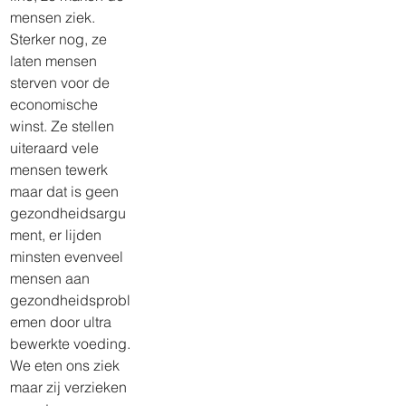
mensen ziek. 
Sterker nog, ze 
laten mensen 
sterven voor de 
economische 
winst. Ze stellen 
uiteraard vele 
mensen tewerk 
maar dat is geen 
gezondheidsargu
ment, er lijden 
minsten evenveel 
mensen aan 
gezondheidsprobl
emen door ultra 
bewerkte voeding. 
We eten ons ziek 
maar zij verzieken 