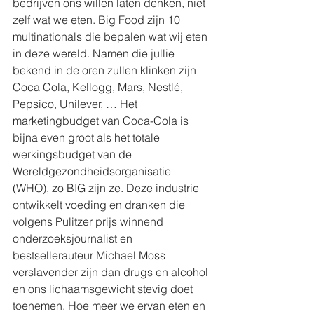
bedrijven ons willen laten denken, niet 
zelf wat we eten. Big Food zijn 10 
multinationals die bepalen wat wij eten 
in deze wereld. Namen die jullie 
bekend in de oren zullen klinken zijn 
Coca Cola, Kellogg, Mars, Nestlé, 
Pepsico, Unilever, … Het 
marketingbudget van Coca-Cola is 
bijna even groot als het totale 
werkingsbudget van de 
Wereldgezondheidsorganisatie 
(WHO), zo BIG zijn ze. Deze industrie 
ontwikkelt voeding en dranken die 
volgens Pulitzer prijs winnend 
onderzoeksjournalist en 
bestsellerauteur Michael Moss 
verslavender zijn dan drugs en alcohol 
en ons lichaamsgewicht stevig doet 
toenemen. Hoe meer we ervan eten en 